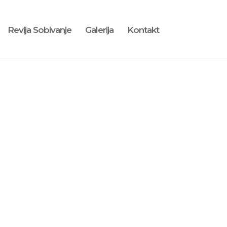
Revija Sobivanje
Galerija
Kontakt
A IZBIRA