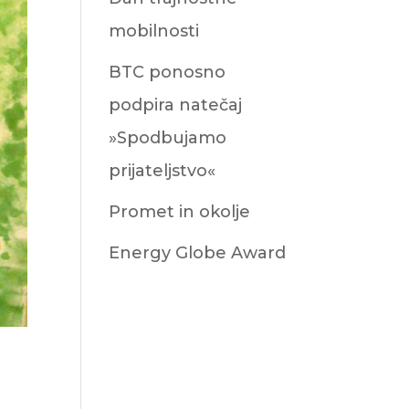
mobilnosti
BTC ponosno
podpira natečaj
»Spodbujamo
prijateljstvo«
Promet in okolje
Energy Globe Award