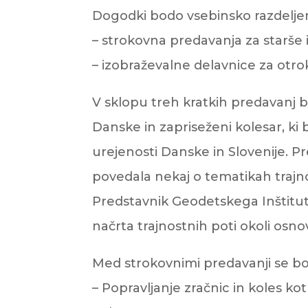
Dogodki bodo vsebinsko razdeljen
– strokovna predavanja za starše 
– izobraževalne delavnice za otro
V sklopu treh kratkih predavanj b
Danske in zapriseženi kolesar, ki 
urejenosti Danske in Slovenije. P
povedala nekaj o tematikah trajnos
Predstavnik Geodetskega Inštitut
načrta trajnostnih poti okoli osnov
Med strokovnimi predavanji se bo
– Popravljanje zračnic in koles kot