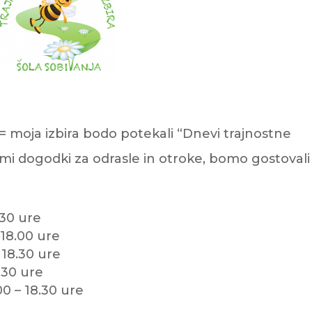
= moja izbira bodo potekali “Dnevi trajnostne
mi dogodki za odrasle in otroke, bomo gostovali
8.30 ure
 18.00 ure
 18.30 ure
8.30 ure
00 – 18.30 ure