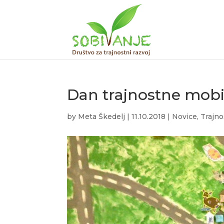
Dan trajnostne mobi
by
Meta Škedelj
|
11.10.2018
|
Novice
,
Trajno