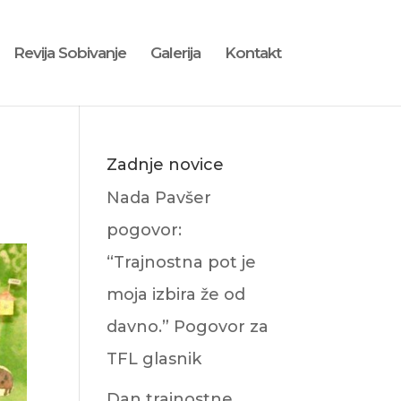
Revija Sobivanje
Galerija
Kontakt
Zadnje novice
Nada Pavšer
pogovor:
“Trajnostna pot je
moja izbira že od
davno.” Pogovor za
TFL glasnik
Dan trajnostne