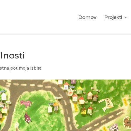
Domov
Projekti
lnosti
stna pot moja izbira