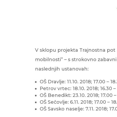
V sklopu projekta Trajnostna pot 
mobilnosti” – s strokovno zabavni
naslednjih ustanovah:
OŠ Dravlje: 11.10. 2018; 17.00 – 1
Petrov vrtec: 18.10. 2018; 16.30 –
OŠ Benedikt: 23.10. 2018; 17.00 –
OŠ Sečovlje: 6.11. 2018; 17.00 – 1
OŠ Savsko naselje: 7.11. 2018; 17.